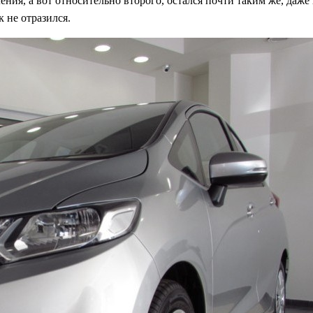
ния, а вот относительно второго, остался почти таким же, даже
к не отразился.