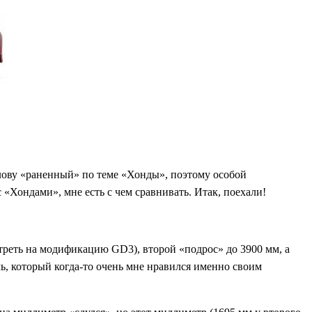
голову «раненный» по теме «Хонды», поэтому особой
 «Хондами», мне есть с чем сравнивать. Итак, поехали!
отреть на модификацию GD3), второй «подрос» до 3900 мм, а
ль, который когда-то очень мне нравился именно своим