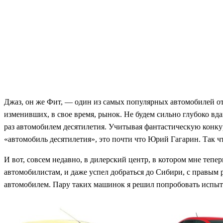
Джаз, он же Фит, — один из самых популярных автомобилей от 
изменивших, в свое время, рынок. Не будем сильно глубоко вда
раз автомобилем десятилетия. Учитывая фантастическую конк
«автомобиль десятилетия», это почти что Юрий Гагарин. Так ч
И вот, совсем недавно, в дилерский центр, в котором мне тепе
автомобилистам, и даже успел добраться до Сибири, с правым р
автомобилем. Пару таких машинок я решил попробовать испытат