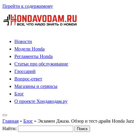
Перейти к содержимому
Новости
Модели Honda
Регламенты Honda
Статьи про обслуживание
Глоссарий
Вопрос-ответ
Магазины и сервисы
Блог
О проекте Хондаводам.ру
Главная
»
Блог
»
Экзамен Джаза. Обзор и тест-драйв Honda Jazz
Найти: