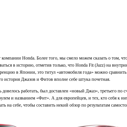
компании Honda. Более того, мы смело можем сказать о том, чт
ваться в историю, отметив только, что Honda Fit (Jazz) на вну
уренцию в Японии, это титул «автомобиля года» можно сравнить
то история Джазов и Фитов вполне себе штука почетная.
рь довелось работать, был доставлен «новый Джаз», третьего по
улем и названием «Фит». А для европейцев, и тех, кто себя к н
ь на себе, чтобы составить некий обзор по результатам самосто