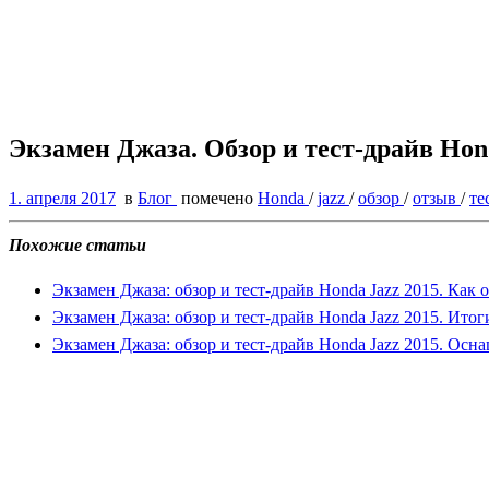
Экзамен Джаза. Обзор и тест-драйв Hon
1. апреля 2017
в
Блог
помечено
Honda
/
jazz
/
обзор
/
отзыв
/
те
Похожие статьи
Экзамен Джаза: обзор и тест-драйв Honda Jazz 2015. Как о
Экзамен Джаза: обзор и тест-драйв Honda Jazz 2015. Итог
Экзамен Джаза: обзор и тест-драйв Honda Jazz 2015. Осн