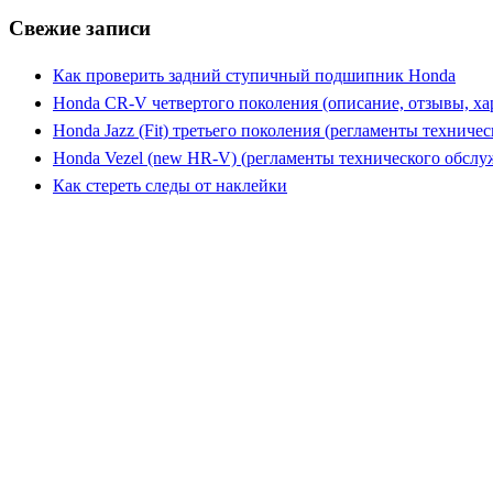
Свежие записи
Как проверить задний ступичный подшипник Honda
Honda CR-V четвертого поколения (описание, отзывы, ха
Honda Jazz (Fit) третьего поколения (регламенты техниче
Honda Vezel (new HR-V) (регламенты технического обслу
Как стереть следы от наклейки