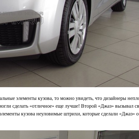
альные элементы кузова, то можно увидеть, что дизайнеры непло
смогли сделать «отличное» еще лучше! Второй «Джаз» вызывал
элементы кузова неуловимые штрихи, которые сделали «Джаз» о