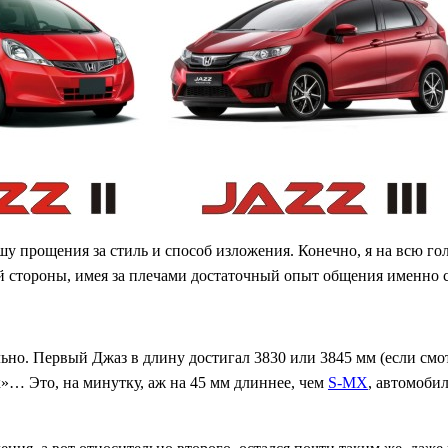
рошу прощения за стиль и способ изложения. Конечно, я на всю 
ой стороны, имея за плечами достаточный опыт общения именно с
льно. Первый Джаз в длину достигал 3830 или 3845 мм (если см
»… Это, на минутку, аж на 45 мм длиннее, чем
S-MX
, автомоби