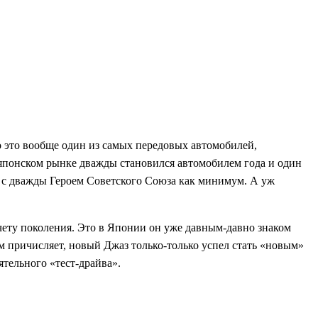
о это вообще один из самых передовых автомобилей,
трияпонском рынке дважды становился автомобилем года и один
 с дважды Героем Советского Союза как минимум. А уж
 счету поколения. Это в Японии он уже давным-давно знаком
им причисляет, новый Джаз только-только успел стать «новым»
ятельного «тест-драйва».