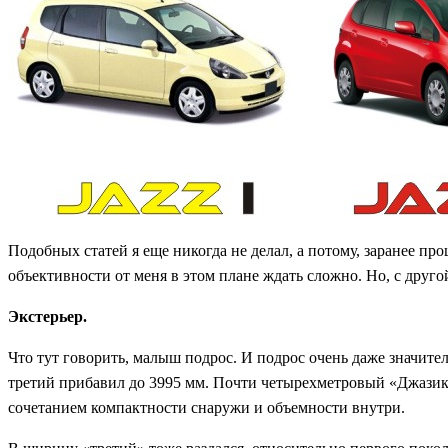
Подобных статей я еще никогда не делал, а потому, заранее п
объективности от меня в этом плане ждать сложно. Но, с друг
Экстерьер.
Что тут говорить, малыш подрос. И подрос очень даже значите
третий прибавил до 3995 мм. Почти четырехметровый «Джазик
сочетанием компактности снаружи и объемности внутри.