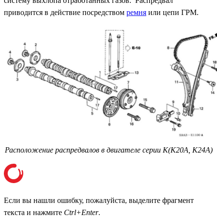
систему выхлопа отработанных газов. Распредвал
приводится в действие посредством
ремня
или цепи ГРМ.
Расположение распредвалов в двигателе серии K(K20A, K24A)
Если вы нашли ошибку, пожалуйста, выделите фрагмент
текста и нажмите
Ctrl+Enter
.