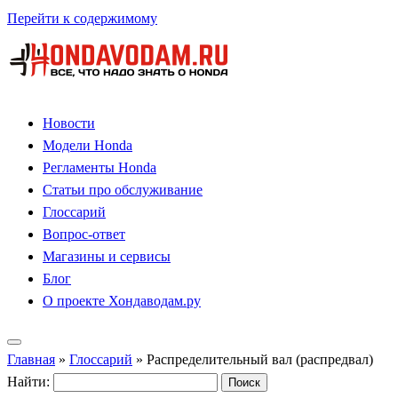
Перейти к содержимому
Новости
Модели Honda
Регламенты Honda
Статьи про обслуживание
Глоссарий
Вопрос-ответ
Магазины и сервисы
Блог
О проекте Хондаводам.ру
Главная
»
Глоссарий
»
Распределительный вал (распредвал)
Найти: