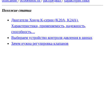
описание
/
особенности
/
распредвал
/
характеристики
Похожие статьи
Двигатели Хонда K-серии (K20A, K24A).
Характеристики, применяемость, надежность,
способность…
Выбираем устройство контроля давления в шинах
Зачем нужна регулировка клапанов